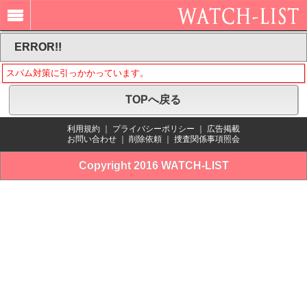
ERROR!!
スパム対策に引っかかっています。
TOPへ戻る
利用規約
｜
プライバシーポリシー
｜
広告掲載
お問い合わせ
｜
削除依頼
｜
捜査関係事項照会
Copyright 2016 WATCH-LIST