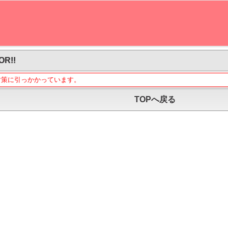
OR!!
対策に引っかかっています。
TOPへ戻る