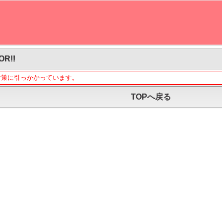
OR!!
対策に引っかかっています。
TOPへ戻る