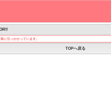
OR!!
対策に引っかかっています。
TOPへ戻る