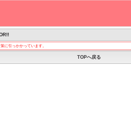
OR!!
対策に引っかかっています。
TOPへ戻る