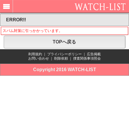
ERROR!!
スパム対策に引っかかっています。
TOPへ戻る
利用規約
｜
プライバシーポリシー
｜
広告掲載
お問い合わせ
｜
削除依頼
｜
捜査関係事項照会
Copyright 2016 WATCH-LIST