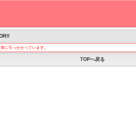
OR!!
対策に引っかかっています。
TOPへ戻る