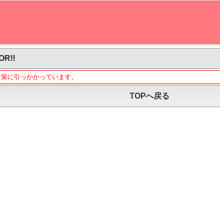
OR!!
対策に引っかかっています。
TOPへ戻る