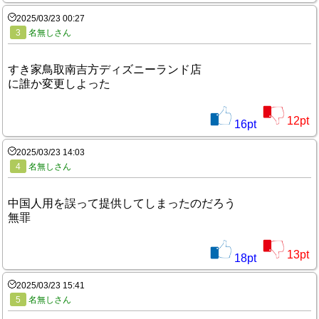
2025/03/23 00:27
3
名無しさん
すき家鳥取南吉方ディズニーランド店
に誰か変更しよった
12
pt
16
pt
2025/03/23 14:03
4
名無しさん
中国人用を誤って提供してしまったのだろう
無罪
13
pt
18
pt
2025/03/23 15:41
5
名無しさん