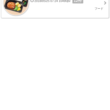
12件
2018/05/25 07:24 10490pv
フード