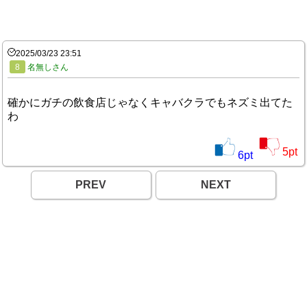
2025/03/23 23:51
8
名無しさん
確かにガチの飲食店じゃなくキャバクラでもネズミ出てた
わ
5
pt
6
pt
PREV
NEXT