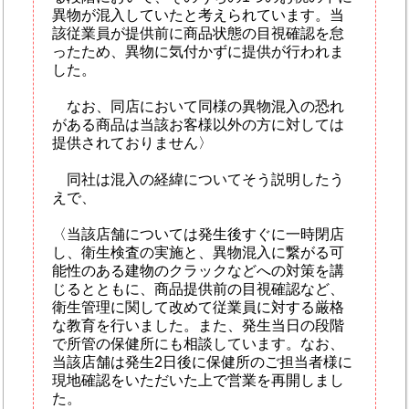
異物が混入していたと考えられています。当
該従業員が提供前に商品状態の目視確認を怠
ったため、異物に気付かずに提供が行われま
した。
なお、同店において同様の異物混入の恐れ
がある商品は当該お客様以外の方に対しては
提供されておりません〉
同社は混入の経緯についてそう説明したう
えで、
〈当該店舗については発生後すぐに一時閉店
し、衛生検査の実施と、異物混入に繋がる可
能性のある建物のクラックなどへの対策を講
じるとともに、商品提供前の目視確認など、
衛生管理に関して改めて従業員に対する厳格
な教育を行いました。また、発生当日の段階
で所管の保健所にも相談しています。なお、
当該店舗は発生2日後に保健所のご担当者様に
現地確認をいただいた上で営業を再開しまし
た。