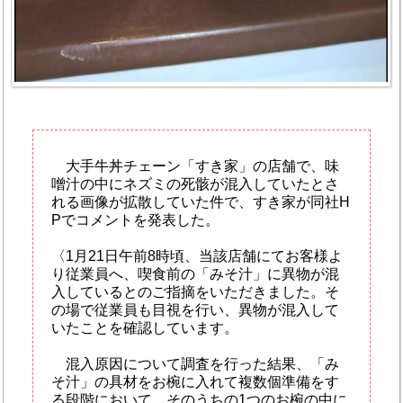
大手牛丼チェーン「すき家」の店舗で、味
噌汁の中にネズミの死骸が混入していたとさ
れる画像が拡散していた件で、すき家が同社H
Pでコメントを発表した。
〈1月21日午前8時頃、当該店舗にてお客様よ
り従業員へ、喫食前の「みそ汁」に異物が混
入しているとのご指摘をいただきました。そ
の場で従業員も目視を行い、異物が混入して
いたことを確認しています。
混入原因について調査を行った結果、「み
そ汁」の具材をお椀に入れて複数個準備をす
る段階において、そのうちの1つのお椀の中に