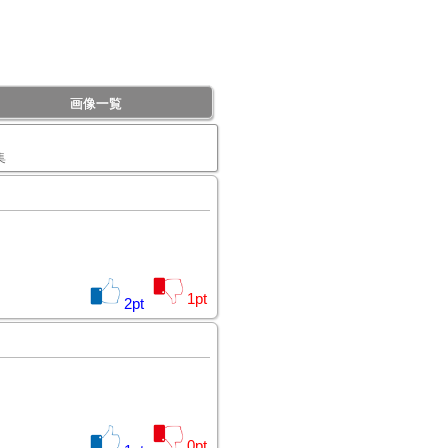
画像一覧
集
1
pt
2
pt
0
pt