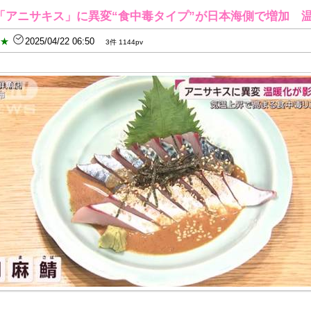
「アニサキス」に異変“食中毒タイプ”が日本海側で増加 
B★
2025/04/22 06:50
3件 1144pv