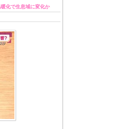
温暖化で生息域に変化か