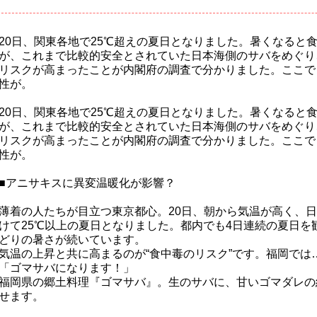
20日、関東各地で25℃超えの夏日となりました。暑くなると
が、これまで比較的安全とされていた日本海側のサバをめぐり
リスクが高まったことが内閣府の調査で分かりました。ここで
性が。
20日、関東各地で25℃超えの夏日となりました。暑くなると
が、これまで比較的安全とされていた日本海側のサバをめぐり
リスクが高まったことが内閣府の調査で分かりました。ここで
性が。
■アニサキスに異変温暖化が影響？
薄着の人たちが目立つ東京都心。20日、朝から気温が高く、
けて25℃以上の夏日となりました。都内でも4日連続の夏日を
どりの暑さが続いています。
気温の上昇と共に高まるのが“食中毒のリスク”です。福岡では
「ゴマサバになります！」
福岡県の郷土料理『ゴマサバ』。生のサバに、甘いゴマダレの
せます。