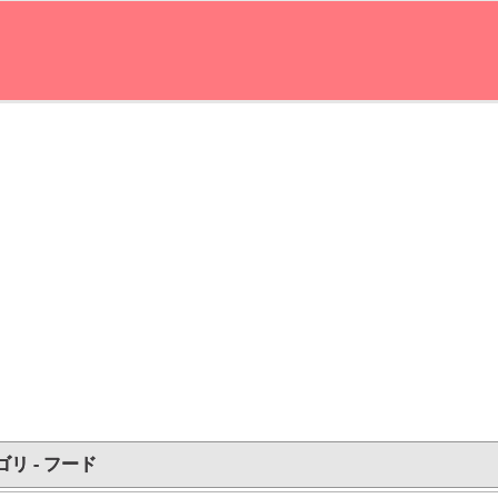
リ - フード