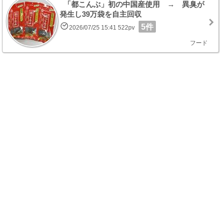
「都こんぶ」初の中国産使用 → 異臭が
発生し39万袋を自主回収
5件
2026/07/25 15:41 522pv
フード