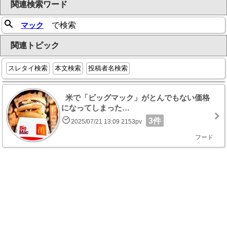
関連検索ワード
マック
で検索
関連トピック
スレタイ検索
本文検索
投稿者名検索
米で「ビッグマック」がとんでもない価格
になってしまった…
3件
2025/07/21 13:09 2153pv
フード