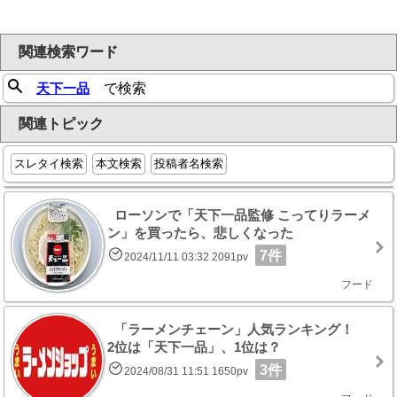
関連検索ワード
天下一品
で検索
関連トピック
スレタイ検索
本文検索
投稿者名検索
ローソンで「天下一品監修 こってりラーメ
ン」を買ったら、悲しくなった
7件
2024/11/11 03:32 2091pv
フード
「ラーメンチェーン」人気ランキング！
2位は「天下一品」、1位は？
3件
2024/08/31 11:51 1650pv