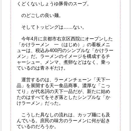
くどくないしょうゆ豚骨のスープ。
のどごしの良い麺。
そしてトッピングは……ない。
今年4月に京都市右京区西院にオープンした
「かけラーメン 一（はじめ）」の看板メニ
ューは、税込み400円のシンプルな「かけラー
メン」だ。ラーメンのイメージを構成するチ
ャーシュー、メンマ、煮卵などはなく、乗っ
ているのは青ネギだけ。
運営するのは、ラーメンチェーン「天下一
品」を展開する天一食品商事。濃厚な「こっ
てり」が代名詞の天下一品だが、新たに始め
たのはすべてをそぎ落としたシンプルな「か
けラーメン」だった。
こうした具なしの流れは、カップ麺にも及
んでいる。庶民の味方のラーメンに何が起き
ているのだろうか。