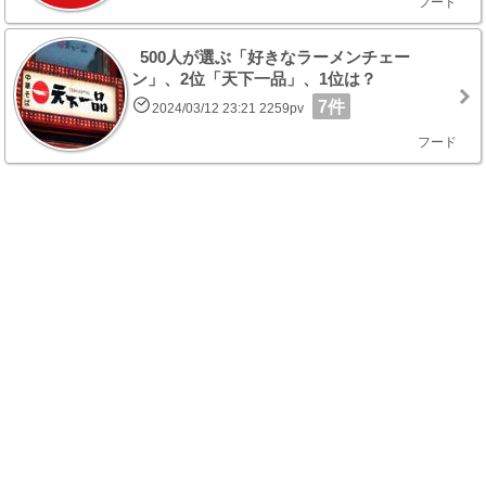
フード
500人が選ぶ「好きなラーメンチェー
ン」、2位「天下一品」、1位は？
7件
2024/03/12 23:21 2259pv
フード