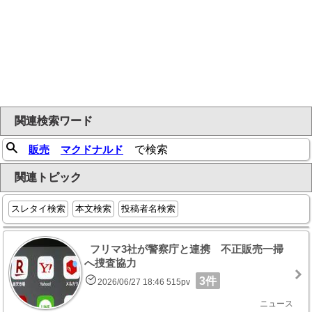
関連検索ワード
販売
マクドナルド
で検索
関連トピック
スレタイ検索
本文検索
投稿者名検索
フリマ3社が警察庁と連携 不正販売一掃
へ捜査協力
3件
2026/06/27 18:46 515pv
ニュース