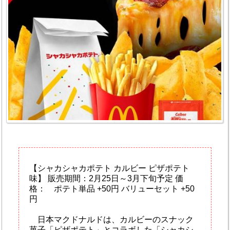
【シャカシャカポテト カルビー ピザポテト
味】 販売期間：2月25日～3月下旬予定 価
格： ポテト単品 +50円 バリューセット +50
円
日本マクドナルドは、カルビーのスナック
菓子「ピザポテト」とコラボした「シャカシ