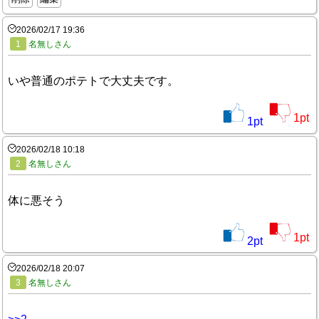
2026/02/17 19:36
1
名無しさん
いや普通のポテトで大丈夫です。
1
pt
1
pt
2026/02/18 10:18
2
名無しさん
体に悪そう
1
pt
2
pt
2026/02/18 20:07
3
名無しさん