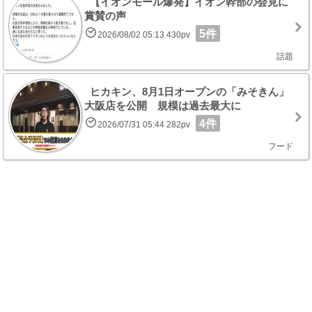
【イオンモール爆発】イオン幹部の会見に
賞賛の声
5件
2026/08/02 05:13 430pv
話題
ヒカキン、8月1日オープンの「みそきん」
大阪店を公開 規模は過去最大に
4件
2026/07/31 05:44 282pv
フード