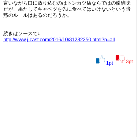
言いながら口に放り込むのはトンカツ店ならではの醍醐味
だが、果たしてキャベツを先に食べてはいけないという暗
黙のルールはあるのだろうか。
続きはソースで↓
http://www.j-cast.com/2016/10/31282250.html?p=all
3
pt
1
pt