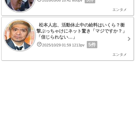
2026/03/06 10:42 800pv
エンタメ
松本人志、活動休止中の給料はいくら？衝
撃ぶっちゃけにネット驚き「マジですか？」
「信じられない…」
5件
2025/10/29 01:59 1213pv
エンタメ