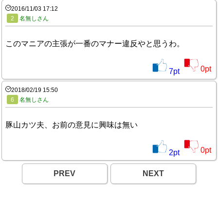
2016/11/03 17:12
2
名無しさん
このマニアの主張が一番のマナー違反やと思うわ。
0
pt
7
pt
2018/02/19 15:50
6
名無しさん
豚山カツ夫、お前の意見に興味は無い
0
pt
2
pt
PREV
NEXT