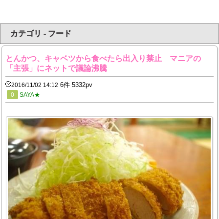
カテゴリ - フード
とんかつ、キャベツから食べたら出入り禁止 マニアの
「主張」にネットで議論沸騰
6件 5332pv
2016/11/02 14:12
0
SAYA★