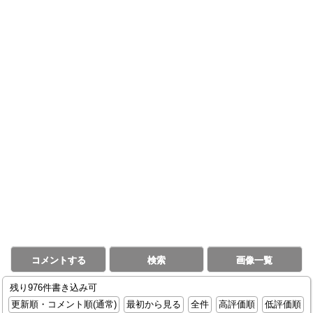
コメントする
検索
画像一覧
残り976件書き込み可
更新順・コメント順(通常)
最初から見る
全件
高評価順
低評価順