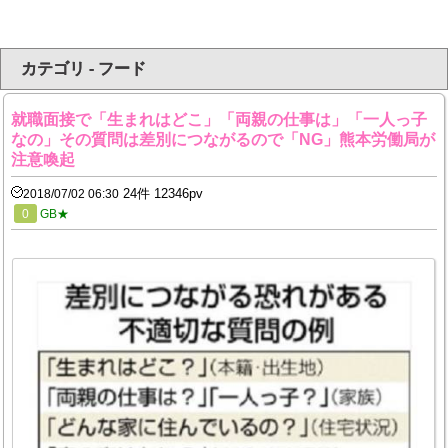
カテゴリ - フード
就職面接で「生まれはどこ」「両親の仕事は」「一人っ子
なの」その質問は差別につながるので「NG」熊本労働局が
注意喚起
24件 12346pv
2018/07/02 06:30
0
GB★