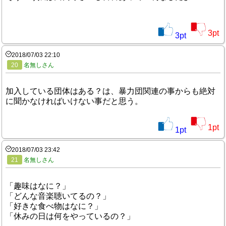
3
pt
3
pt
2018/07/03 22:10
20
名無しさん
加入している団体はある？は、暴力団関連の事からも絶対
に聞かなければいけない事だと思う。
1
pt
1
pt
2018/07/03 23:42
21
名無しさん
「趣味はなに？」
「どんな音楽聴いてるの？」
「好きな食べ物はなに？」
「休みの日は何をやっているの？」