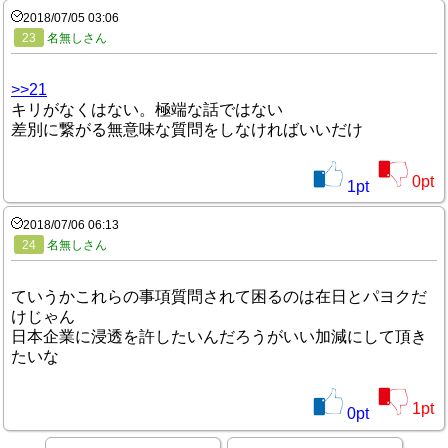
2018/07/05 03:06
23
名無しさん
>>21
キリがなくはない。極端な話ではない
差別に繋がる無意味な質問をしなければいいだけ
0
pt
1
pt
2018/07/06 06:13
24
名無しさん
ていうかこれらの事項質問されて困るのは在日とパヨクだ
けじゃん
日本企業に浸透を許したいんだろうがいい加減にして頂き
たいな
1
pt
0
pt