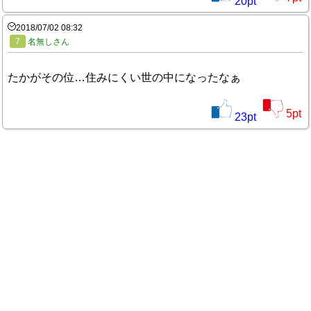
20
pt
2018/07/02 08:32
7
名無しさん
たかがその位…住みにくい世の中になったなぁ
5
pt
23
pt