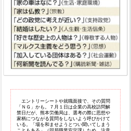
エントリーシートや就職面接で、その質問
「ＮＧ」かも。７月１日は企業の高校訪問解
禁日だが、熊本労働局は、選考の際に思想や
家柄につながる質問をしないよう呼びかけて
いる。「場を和ませようとつい聞いてしまう
こともある」（同局職業安定課）ため、注意