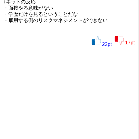
↓ネットの反応
・面接やる意味がない
・学歴だけを見るということだな
・雇用する側のリスクマネジメントができない
17
pt
22
pt