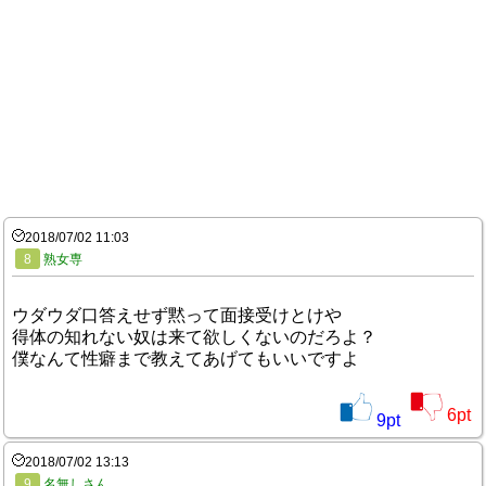
2018/07/02 11:03
8
熟女専
ウダウダ口答えせず黙って面接受けとけや
得体の知れない奴は来て欲しくないのだろよ？
僕なんて性癖まで教えてあげてもいいですよ
6
pt
9
pt
2018/07/02 13:13
9
名無しさん