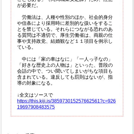
が必要だ。
労働法は、人種や性別のほか、社会的身分
や信条により採用時に差別的な扱いをするこ
とを禁じている。それらにつながる恐れのあ
る質問は不適切で、厚生労働省は、両親の仕
事や支持政党、結婚観など１１項目を例示し
ている。
中には「家の車はなに」「一人っ子なの」
「好きな歴史上の人物は」といった、普段の
会話の中で、つい聞いてしまいがちな項目も
含まれている。違反しても罰則はないが、指
導の対象になる。
↓全文はソースで
https://this.kiji.is/385973015257662561?c=926
19697908483575