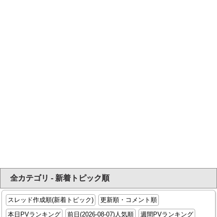
全カテゴリ - 新着トピック順
スレッド作成順(新着トピック)
更新順・コメント順
本日PVランキング
前日(2026-08-07)人気順
週間PVランキング