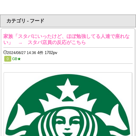
カテゴリ - フード
家族「スタバにいったけど、ほぼ勉強してる人達で座れな
い」 → スタバ店員の反応がこちら
4件 1702pv
2024/08/27 14:36
0
GB★