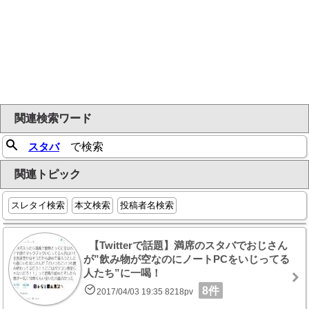
関連検索ワード
スタバ
で検索
関連トピック
スレタイ検索
本文検索
投稿者名検索
【Twitterで話題】満席のスタバでおじさん
が”飲み物が空なのにノートPCをいじってる
人たち”に一喝！
8件
2017/04/03 19:35 8218pv