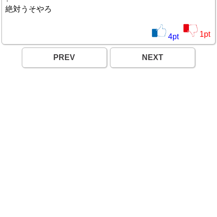
絶対うそやろ
1
pt
4
pt
PREV
NEXT