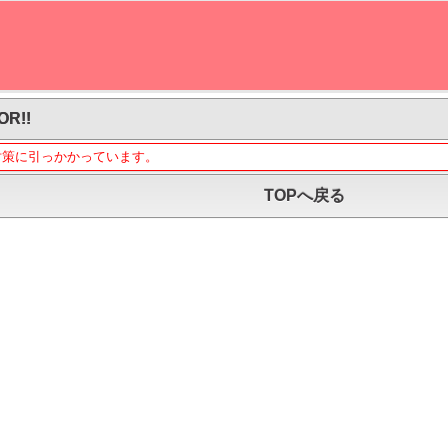
OR!!
対策に引っかかっています。
TOPへ戻る