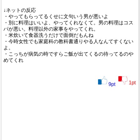
↓ネットの反応
・やってもらってるくせに文句いう男が悪いよ
・別に料理はいいよ、やってくれなくて。男の料理はコス
パが悪い。料理以外の家事をやってくれ。
・米炊いて食器洗うだけで面倒だもんね
・今時女性でも家庭科の教科書通りやる人なんてすくない
よ。
・こっちが病気の時ですらご飯が出てくるの待ってるのや
めてくれ
1
pt
9
pt