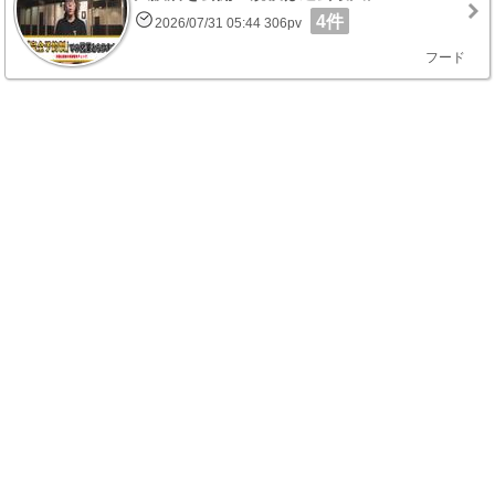
4件
2026/07/31 05:44 306pv
フード