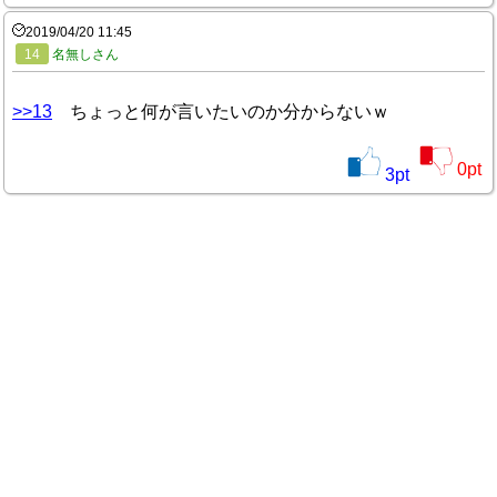
2019/04/20 11:45
14
名無しさん
>>13
ちょっと何が言いたいのか分からないｗ
0
pt
3
pt