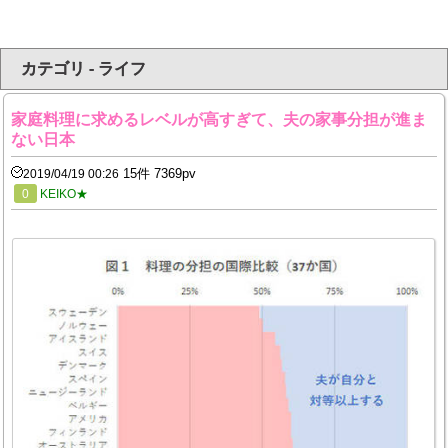
カテゴリ - ライフ
家庭料理に求めるレベルが高すぎて、夫の家事分担が進ま
ない日本
15件 7369pv
2019/04/19 00:26
0
KEIKO★