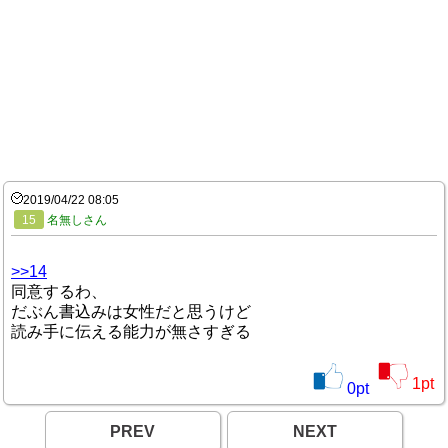
2019/04/22 08:05
15
名無しさん
>>14
同意するわ、
だぶん書込みは女性だと思うけど
読み手に伝える能力が無さすぎる
1
pt
0
pt
PREV
NEXT