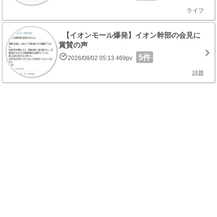
ライフ
【イオンモール爆発】イオン幹部の会見に
賞賛の声
5件
2026/08/02 05:13 469pv
話題