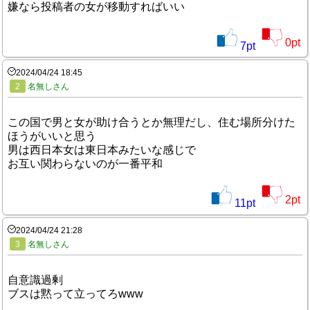
嫌なら投稿者の女が移動すればいい
0
pt
7
pt
2024/04/24 18:45
2
名無しさん
この国で男と女が助け合うとか無理だし、住む場所分けた
ほうがいいと思う
男は西日本女は東日本みたいな感じで
お互い関わらないのが一番平和
2
pt
11
pt
2024/04/24 21:28
3
名無しさん
自意識過剰
ブスは黙って立ってろwww