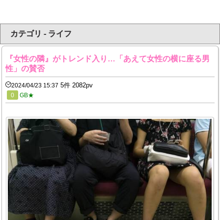
カテゴリ - ライフ
『女性の隣』がトレンド入り…「あえて女性の横に座る男
性」の賛否
5件 2082pv
2024/04/23 15:37
0
GB★