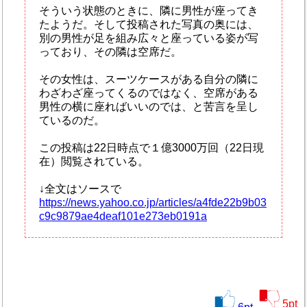
そういう状態のときに、隣に男性が座ってき
たようだ。そして投稿された写真の奥には、
別の男性が足を組み広々と座っている姿が写
っており、その隣は空席だ。
その女性は、スーツケースがある自分の隣に
わざわざ座ってくるのではなく、空席がある
男性の横に座ればいいのでは、と苦言を呈し
ているのだ。
この投稿は22日時点で１億3000万回（22日現
在）閲覧されている。
↓全文はソースで
https://news.yahoo.co.jp/articles/a4fde22b9b03
c9c9879ae4deaf101e273eb0191a
5
pt