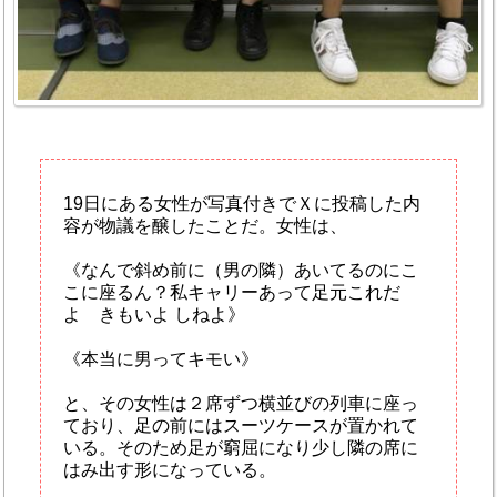
19日にある女性が写真付きでＸに投稿した内
容が物議を醸したことだ。女性は、
《なんで斜め前に（男の隣）あいてるのにこ
こに座るん？私キャリーあって足元これだ
よ きもいよ しねよ》
《本当に男ってキモい》
と、その女性は２席ずつ横並びの列車に座っ
ており、足の前にはスーツケースが置かれて
いる。そのため足が窮屈になり少し隣の席に
はみ出す形になっている。