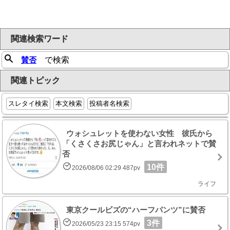
関連検索ワード
賛否
で検索
関連トピック
スレタイ検索
本文検索
投稿者名検索
ウォシュレットを使わない女性 彼氏から
「くさくさお尻じゃん」と言われネットで賛
否
10件
2026/08/06 02:29 487pv
ライフ
東京クールビズの“ハーフパンツ”に賛否
3件
2026/05/23 23:15 574pv