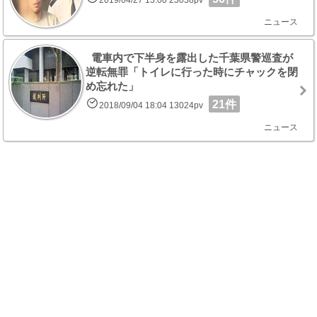
ニュース
電車内で下半身を露出した千葉県警巡査が
逆転無罪「トイレに行った時にチャックを閉
め忘れた」
21件
2018/09/04 18:04 13024pv
ニュース