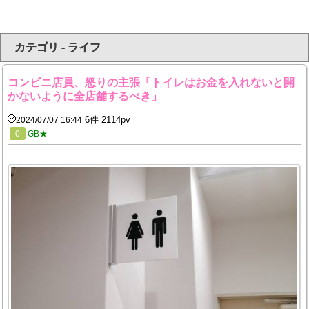
カテゴリ - ライフ
コンビニ店員、怒りの主張「トイレはお金を入れないと開
かないように全店舗するべき」
6件 2114pv
2024/07/07 16:44
0
GB★