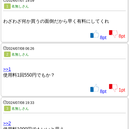
2024/07/07 19:09
1
名無しさん
わざわざ何か買うの面倒だから早く有料にしてくれ
8
pt
8
pt
2024/07/08 06:26
2
名無しさん
>>1
使用料1回550円でもか？
1
pt
8
pt
2024/07/08 19:33
3
名無しさん
>>2