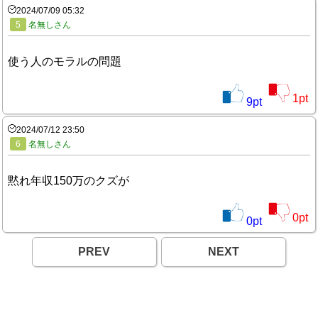
2024/07/09 05:32
5
名無しさん
使う人のモラルの問題
1
pt
9
pt
2024/07/12 23:50
6
名無しさん
黙れ年収150万のクズが
0
pt
0
pt
PREV
NEXT