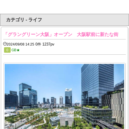
カテゴリ - ライフ
「グラングリーン大阪」オープン 大阪駅前に新たな街
0件 1237pv
2024/09/08 14:25
0
GB★