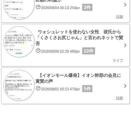
3件
2026/08/04 00:13 254pv
話題
ウォシュレットを使わない女性 彼氏から
「くさくさお尻じゃん」と言われネットで賛
否
10件
2026/08/06 02:29 490pv
ライフ
【イオンモール爆発】イオン幹部の会見に
賞賛の声
5件
2026/08/02 05:13 470pv
話題