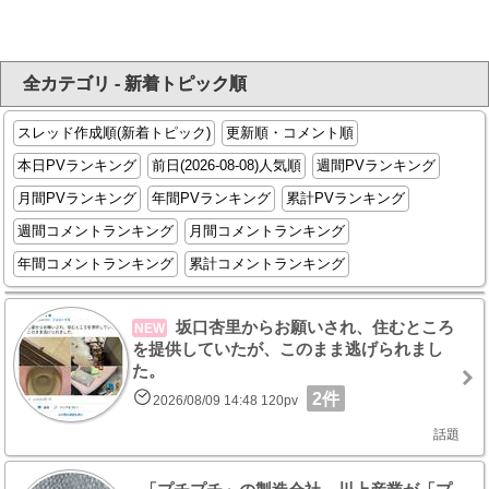
全カテゴリ - 新着トピック順
スレッド作成順(新着トピック)
更新順・コメント順
本日PVランキング
前日(2026-08-08)人気順
週間PVランキング
月間PVランキング
年間PVランキング
累計PVランキング
週間コメントランキング
月間コメントランキング
年間コメントランキング
累計コメントランキング
坂口杏里からお願いされ、住むところ
NEW
を提供していたが、このまま逃げられまし
た。
2件
2026/08/09 14:48 120pv
話題