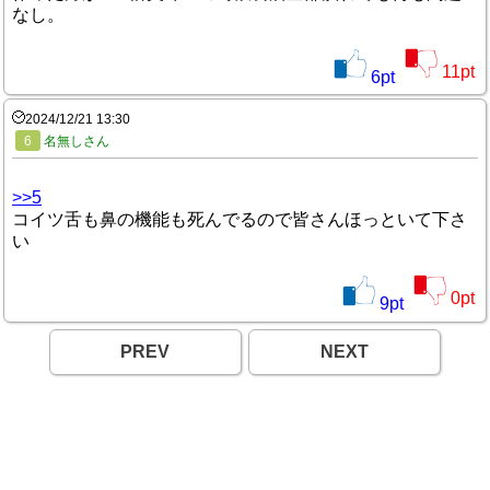
なし。
11
pt
6
pt
2024/12/21 13:30
6
名無しさん
>>5
コイツ舌も鼻の機能も死んでるので皆さんほっといて下さ
い
0
pt
9
pt
PREV
NEXT