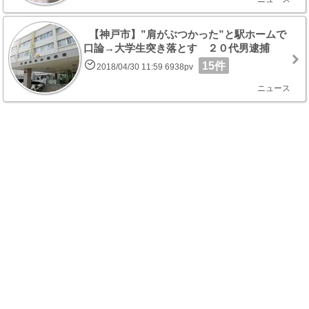
【神戸市】”肩がぶつかった”と駅ホームで
口論→大学生突き落とす ２０代男逮捕
15件
2018/04/30 11:59 6938pv
ニュース