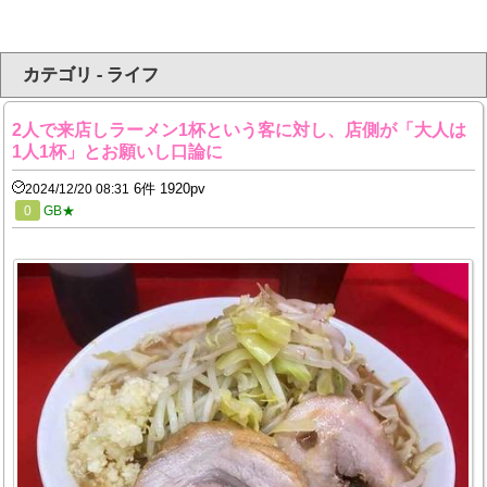
カテゴリ - ライフ
2人で来店しラーメン1杯という客に対し、店側が「大人は
1人1杯」とお願いし口論に
6件 1920pv
2024/12/20 08:31
0
GB★