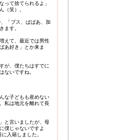
なって捨てられるよ」
ん（笑）。
や、「ブス、ばばあ、加
きます。
増えて、最近では男性
ばあ好き」とか来ま
すが、僕たちはすでに
はないですね。
んな子どもも産めない
。私は地元を離れて長
」と言いましたが、母
に僕じゃないですよ
4日に入籍しました。