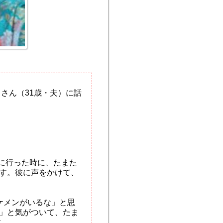
さん（31歳・夫）に話
ェに行った時に、たまた
す。彼に声をかけて、
ケメンがいるな」と思
」と気がついて、たま
す。