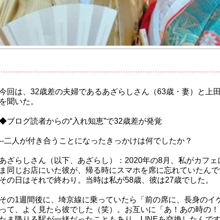
今回は、32歳差の夫婦であるあざらしさん（63歳・妻）と上田
を聞いた。
◆ブログ読者からの“入れ知恵”で32歳差が発覚
--二人が付き合うことになったきっかけは何でしたか？
あざらしさん（以下、あざらし）：2020年の8月、私がカフ
ま同じお店にいた彼が、帰る時にスマホを席に忘れていたんで
その日はそれで終わり。当時は私が58歳、彼は27歳でした。
その1週間後に、埼京線に乗っていたら「前の席に、長身のイ
って、よく見たら彼でした（笑）。お互いに「あ！あの時の！
たま降りる駅が一緒だったこともあり、LINEを交換したんで