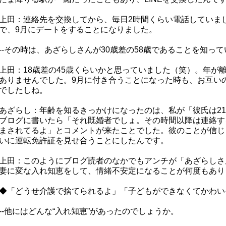
上田：連絡先を交換してから、毎日2時間くらい電話していま
で、9月にデートをすることになりました。
--その時は、あざらしさんが30歳差の58歳であることを知っ
上田：18歳差の45歳くらいかと思っていました（笑）。年が
ありませんでした。9月に付き合うことになった時も、お互い
でしたしね。
あざらし：年齢を知るきっかけになったのは、私が「彼氏は2
ブログに書いたら「それ既婚者でしょ。その時間以降は連絡す
まされてるよ」とコメントが来たことでした。彼のことが信じ
いに運転免許証を見せ合うことにしたんです。
上田：このようにブログ読者のなかでもアンチが「あざらしさ
妻に変な入れ知恵をして、情緒不安定になることが何度もあり
◆「どうせ介護で捨てられるよ」「子どもができなくてかわい
--他にはどんな“入れ知恵”があったのでしょうか。