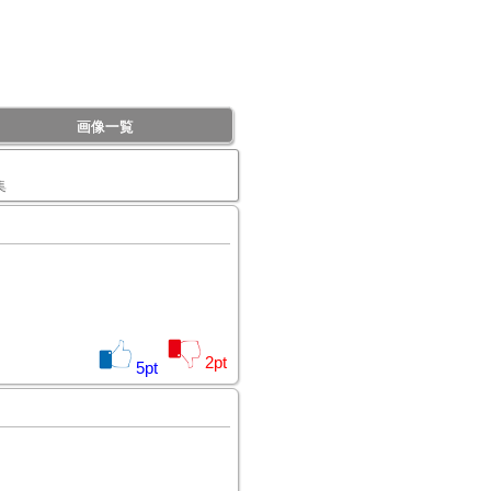
画像一覧
集
2
pt
5
pt