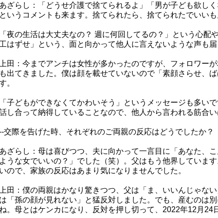
あざらし：「どうせ介護で捨てられるよ」「男が子ども欲しく
というコメントも来ます。捨てられたら、捨てられたでいいも
「夜の生活は大丈夫なの？ 週に何回してるの？」という心配
工はずせ」という、面と向かって他人に言えないような声も届
上田：今までアンチは女性が多かったのですが、フォロワーが
も出てきました。僕は顔を載せていないので「素顔さらせ、ば
す。
「子どもができなくてかわいそう」というメッセージも多いで
話し合って納得していることなので、他人から言われる筋合い
--交際を告げた時、それぞれのご両親の反応はどうでしたか？
あざらし：母は喜びつつ、夫に向かって一言目に「あなた、こ
ような女でいいの？」でした（笑）。父はもう他界しています
いので、家族の反応はあまり気になりませんでした。
上田：僕の両親はかなり驚きつつ、父は「ま、いいんじゃない
は「孫の顔が見れない」と猛反対しました。でも、産むのは別
ね。母とはケンカになり、反対を押し切って、2022年12月2