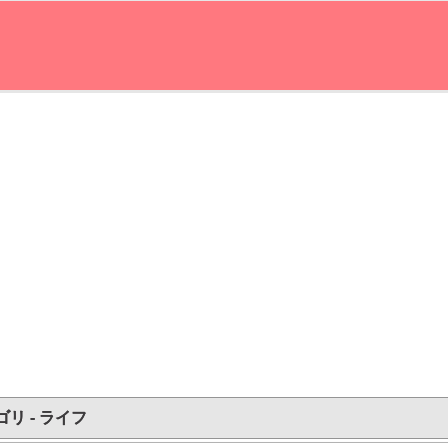
リ - ライフ