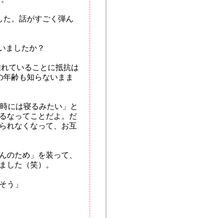
した。話がすごく弾ん
ていましたか？
離れていることに抵抗は
の年齢も知らないまま
1時には寝るみたい」と
るなってことだよ。だ
られなくなって、お互
んのため」を装って、
ました（笑）。
そう」