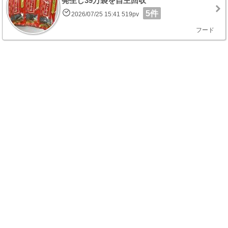
発生し39万袋を自主回収
5件
2026/07/25 15:41 519pv
フード