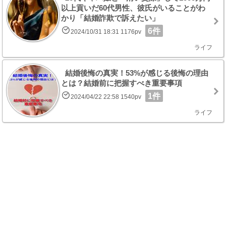
以上貢いだ60代男性、彼氏がいることがわ
かり「結婚詐欺で訴えたい」
6件
2024/10/31 18:31 1176pv
ライフ
結婚後悔の真実！53%が感じる後悔の理由
とは？結婚前に把握すべき重要事項
1件
2024/04/22 22:58 1540pv
ライフ