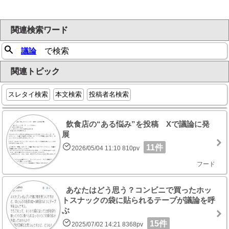
関連検索ワード
議論
で検索
関連トピック
スレタイ検索
本文検索
投稿者名検索
飲食店の“ある悩み”を投稿 Xで議論に発
展
11件
2026/05/04 11:10 810pv
フード
あなたはどう思う？コンビニで買ったホッ
トスナックの袋に貼られるテープが議論を呼
ぶ
15件
2025/07/02 14:21 8368pv