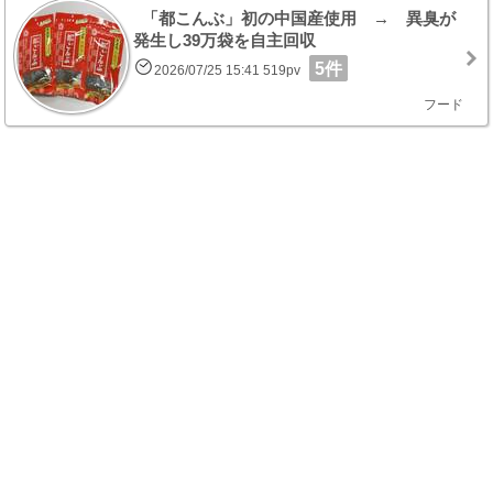
「都こんぶ」初の中国産使用 → 異臭が
発生し39万袋を自主回収
5件
2026/07/25 15:41 519pv
フード