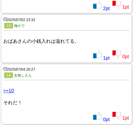
1
pt
2
pt
2025/07/02 23:32
13
俺やで
おばあさんの小銭入れは溢れてる。
0
pt
1
pt
2025/07/04 20:27
14
名無しさん
>>10
それだ！
1
pt
0
pt