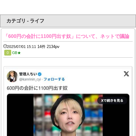
カテゴリ - ライフ
「600円の会計に1100円出す奴」について、ネットで議論
14件 2134pv
2025/07/01 15:11
0
GB★