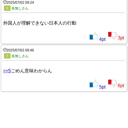
2025/07/02 09:24
6
名無しさん
外国人が理解できない日本人の行動
3
pt
4
pt
2025/07/02 09:46
7
名無しさん
>>5
ごめん意味わからん
6
pt
5
pt