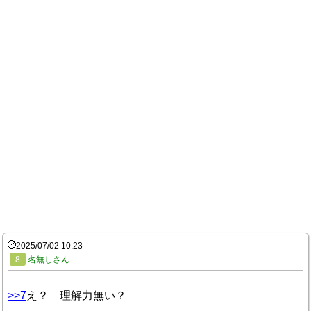
2025/07/02 10:23
8
名無しさん
>>7
え？ 理解力無い？