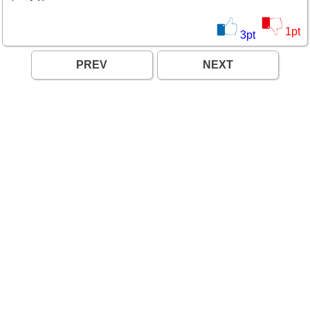
1
pt
3
pt
PREV
NEXT