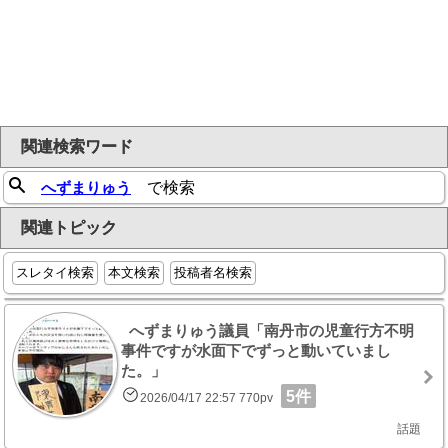
関連検索ワード
へずまりゅう
で検索
関連トピック
スレタイ検索
本文検索
投稿者名検索
へずまりゅう議員「南丹市の児童行方不明
事件ですが水面下でずっと動いていまし
た。」
5件
2026/04/17 22:57 770pv
話題