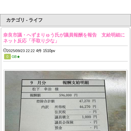
カテゴリ - ライフ
奈良市議・へずまりゅう氏が議員報酬を報告 支給明細に
ネット反応「手取り少な」
4件 1510pv
2025/09/23 22:22
0
GB★