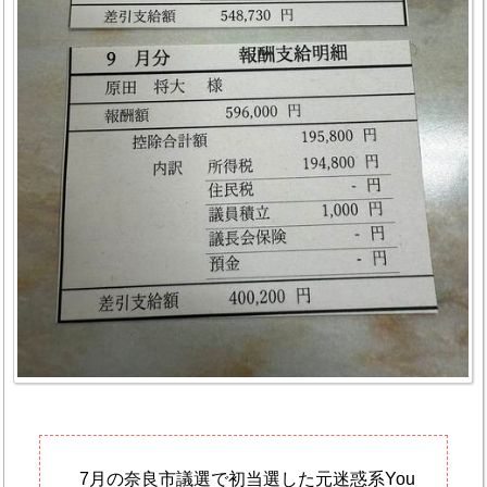
7月の奈良市議選で初当選した元迷惑系You