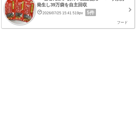
発生し39万袋を自主回収
5件
2026/07/25 15:41 519pv
フード