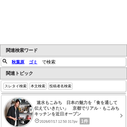
関連検索ワード
秋葉原
ゴミ
で検索
関連トピック
スレタイ検索
本文検索
投稿者名検索
速水もこみち 日本の魅力を「食を通して
伝えていきたい」 京都でリアル・もこみち
キッチンを近日オープン
1件
2026/07/17 12:50 317pv