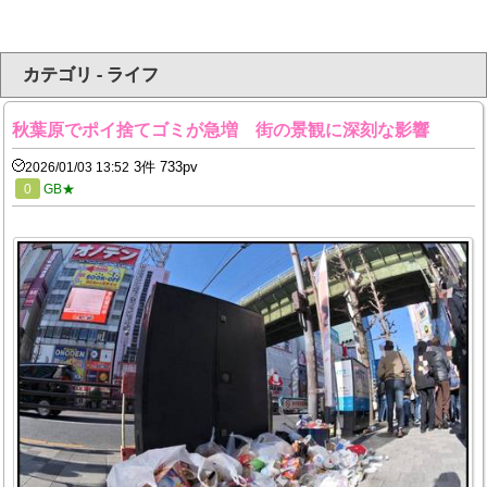
カテゴリ - ライフ
秋葉原でポイ捨てゴミが急増 街の景観に深刻な影響
3件 733pv
2026/01/03 13:52
0
GB★