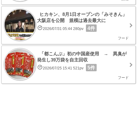
ヒカキン、8月1日オープンの「みそきん」
大阪店を公開 規模は過去最大に
4件
2026/07/31 05:44 280pv
フード
「都こんぶ」初の中国産使用 → 異臭が
発生し39万袋を自主回収
5件
2026/07/25 15:41 521pv
フード