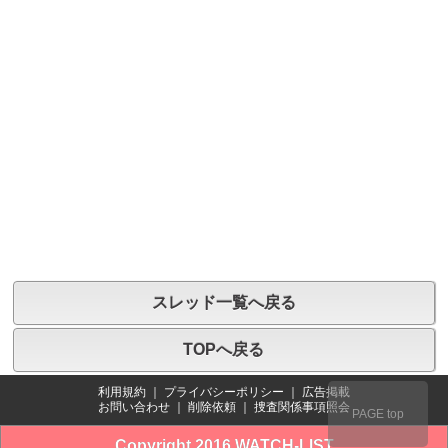
スレッド一覧へ戻る
TOPへ戻る
利用規約
｜
プライバシーポリシー
｜
広告掲載
お問い合わせ
｜
削除依頼
｜
捜査関係事項照会
PAGE top
Copyright 2016 WATCH-LIST