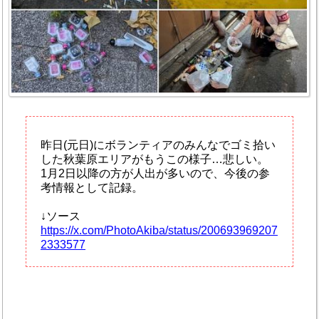
昨日(元日)にボランティアのみんなでゴミ拾い
した秋葉原エリアがもうこの様子…悲しい。
1月2日以降の方が人出が多いので、今後の参
考情報として記録。
↓ソース
https://x.com/PhotoAkiba/status/200693969207
2333577