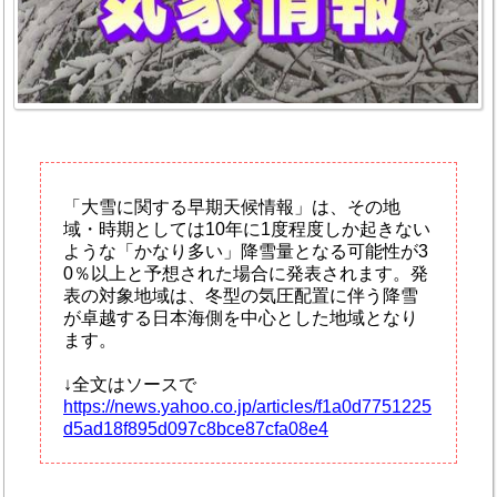
「大雪に関する早期天候情報」は、その地
域・時期としては10年に1度程度しか起きない
ような「かなり多い」降雪量となる可能性が3
0％以上と予想された場合に発表されます。発
表の対象地域は、冬型の気圧配置に伴う降雪
が卓越する日本海側を中心とした地域となり
ます。
↓全文はソースで
https://news.yahoo.co.jp/articles/f1a0d7751225
d5ad18f895d097c8bce87cfa08e4