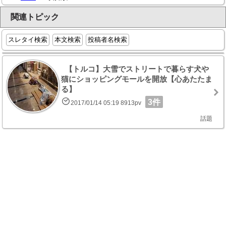
関連トピック
スレタイ検索
本文検索
投稿者名検索
【トルコ】大雪でストリートで暮らす犬や
猫にショッピングモールを開放【心あたたま
る】
3件
2017/01/14 05:19 8913pv
話題