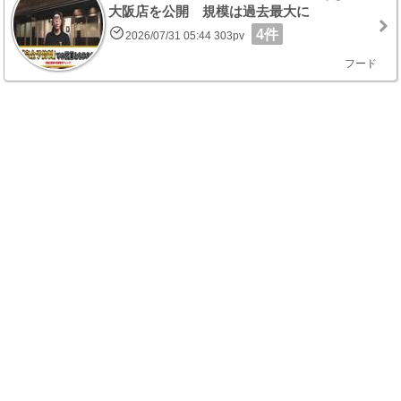
大阪店を公開 規模は過去最大に
4件
2026/07/31 05:44 303pv
フード