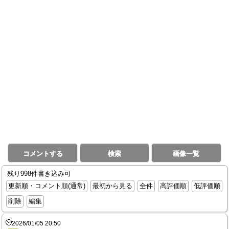
コメントする
検索
画像一覧
残り998件書き込み可
更新順・コメント順(通常)
最初から見る
全件
高評価順
低評価順
削除
編集
2026/01/05 20:50