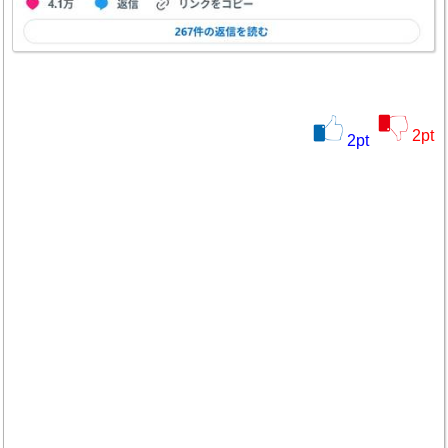
2
pt
2
pt