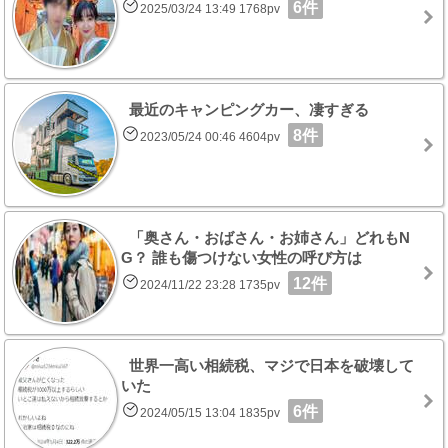
6件
2025/03/24 13:49 1768pv
最近のキャンピングカー、凄すぎる
8件
2023/05/24 00:46 4604pv
「奥さん・おばさん・お姉さん」どれもN
G？ 誰も傷つけない女性の呼び方は
12件
2024/11/22 23:28 1735pv
世界一高い相続税、マジで日本を破壊して
いた
6件
2024/05/15 13:04 1835pv