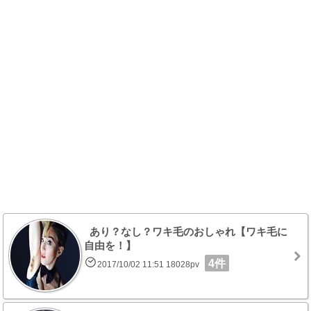
あり？なし？ワキ毛のおしゃれ【ワキ毛に
自由を！】
4件
2017/10/02 11:51 18028pv