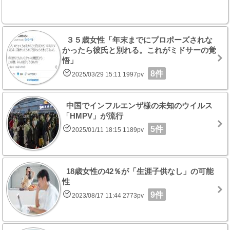
３５歳女性「年末までにプロポーズされな
かったら彼氏と別れる。これがミドサーの覚
悟」
8件
2025/03/29 15:11 1997pv
中国でインフルエンザ様の未知のウイルス
「HMPV」が流行
5件
2025/01/11 18:15 1189pv
18歳女性の42％が「生涯子供なし」の可能
性
9件
2023/08/17 11:44 2773pv