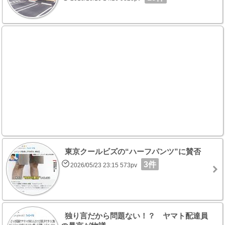
東京クールビズの“ハーフパンツ”に賛否
3件
2026/05/23 23:15 573pv
独り言だから問題ない！？ ヤマト配達員