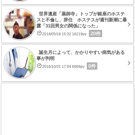
世界遺産「薬師寺」トップが銀座のホステ
スと不倫し、辞任 ホステスが週刊新潮に暴
露「31回男女の関係になった」
20件
2018/05/18 15:32 16219pv
誕生月によって、かかりやすい病気がある
事が判明
0件
2016/10/31 17:04 6069pv