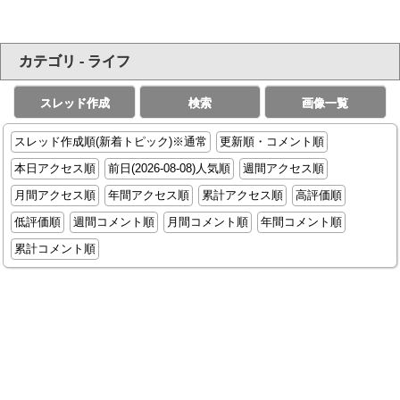
カテゴリ - ライフ
スレッド作成
検索
画像一覧
スレッド作成順(新着トピック)※通常
更新順・コメント順
本日アクセス順
前日(2026-08-08)人気順
週間アクセス順
月間アクセス順
年間アクセス順
累計アクセス順
高評価順
低評価順
週間コメント順
月間コメント順
年間コメント順
累計コメント順