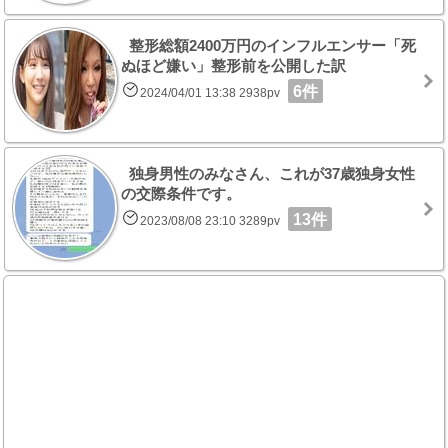
整形総額2400万円のインフルエンサー「死
ぬほど嫌い」整形前を公開した訳
6件
2024/04/01 13:38 2938pv
独身男性のみなさん、これが37歳独身女性
の交際条件です。
13件
2023/08/08 23:10 3289pv