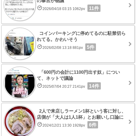
の暴言が物議
11件
2026/04/18 03:15 1062pv
コインパーキングに停めてるのに駐禁切ら
れてる。かわいそう
5件
2026/02/08 13:18 881pv
「600円の会計に1100円出す奴」につい
て、ネットで議論
14件
2025/07/04 20:27 2141pv
2人で来店しラーメン1杯という客に対し、
店側が「大人は1人1杯」とお願いし口論に
6件
2024/12/21 13:30 1928pv