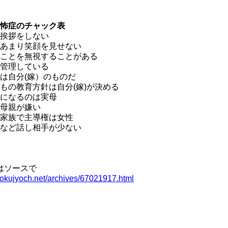
怖症のチャック表
挨拶をしない
あまり笑顔を見せない
ことを無視することがある
管理している
は自分(嫁）のものだ
もの教育方針は自分(嫁)が決める
になるのは実母
母親が嫌い
家族で主導権は女性
など話し相手が少ない
はソースで
/dokujyoch.net/archives/67021917.html