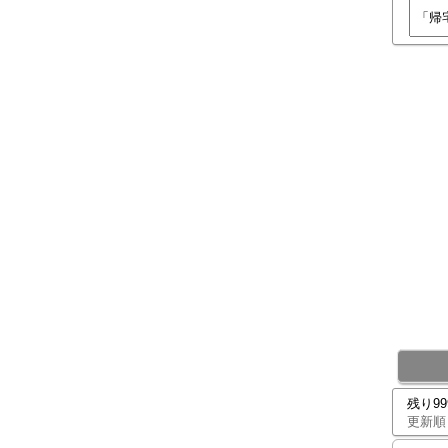
残り9
更新順