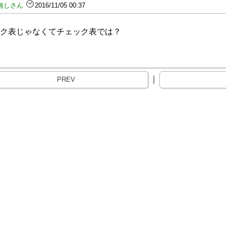
無しさん
2016/11/05 00:37
ク表じゃなくてチェック表では？
｜
PREV