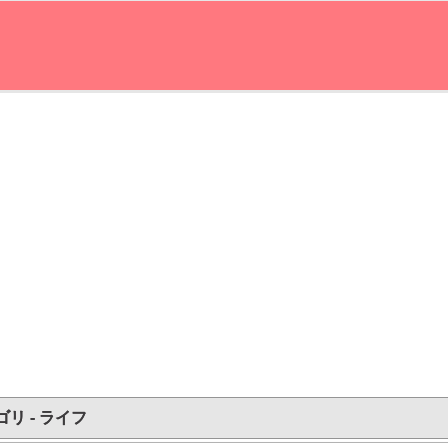
リ - ライフ