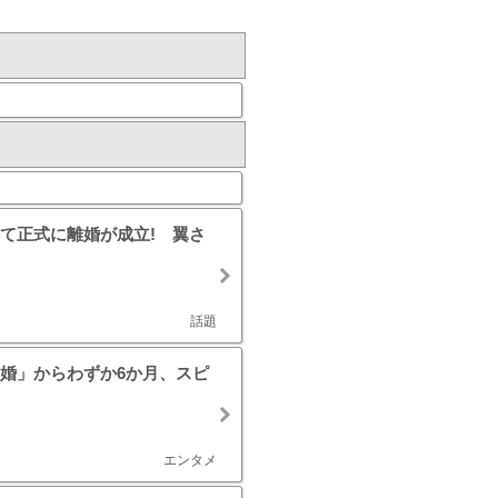
て正式に離婚が成立! 翼さ
話題
日婚」からわずか6か月、スピ
エンタメ