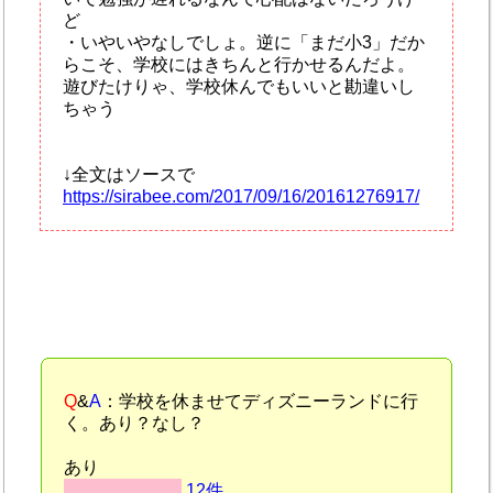
ど
・いやいやなしでしょ。逆に「まだ小3」だか
らこそ、学校にはきちんと行かせるんだよ。
遊びたけりゃ、学校休んでもいいと勘違いし
ちゃう
↓全文はソースで
https://sirabee.com/2017/09/16/20161276917/
Q
&
A
：学校を休ませてディズニーランドに行
く。あり？なし？
あり
12件