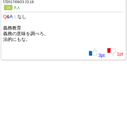
2017/09/23 23:18
19
大人
Q
&
A
：なし
義務教育
義務の意味を調べろ。
法的にもな。
1
pt
3
pt