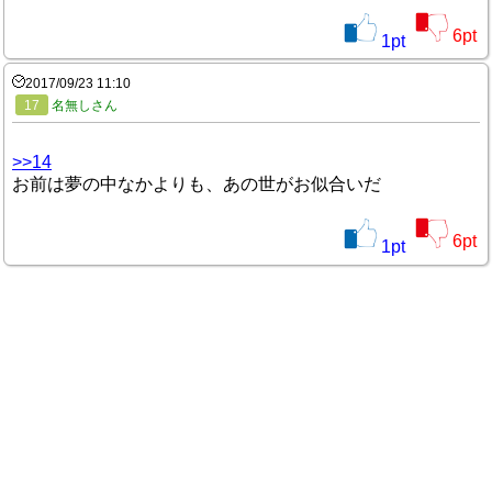
6
pt
1
pt
2017/09/23 11:10
17
名無しさん
>>14
お前は夢の中なかよりも、あの世がお似合いだ
6
pt
1
pt