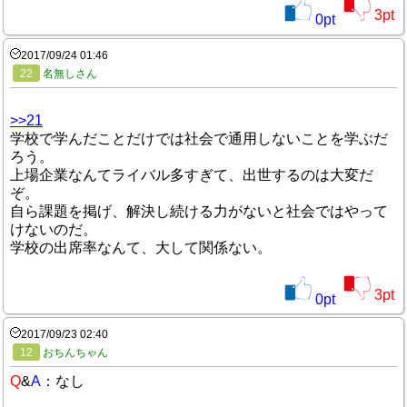
3
pt
0
pt
2017/09/24 01:46
22
名無しさん
>>21
学校で学んだことだけでは社会で通用しないことを学ぶだ
ろう。
上場企業なんてライバル多すぎて、出世するのは大変だ
ぞ。
自ら課題を掲げ、解決し続ける力がないと社会ではやって
けないのだ。
学校の出席率なんて、大して関係ない。
3
pt
0
pt
2017/09/23 02:40
12
おちんちゃん
Q
&
A
：なし