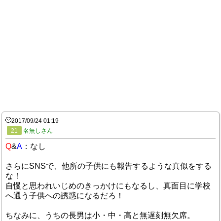
2017/09/24 01:19
21
名無しさん
Q
&
A
：なし
さらにSNSで、他所の子供にも報告するような真似をする
な！
自慢と思われいじめのきっかけにもなるし、真面目に学校
へ通う子供への誘惑になるだろ！
ちなみに、うちの長男は小・中・高と無遅刻無欠席。