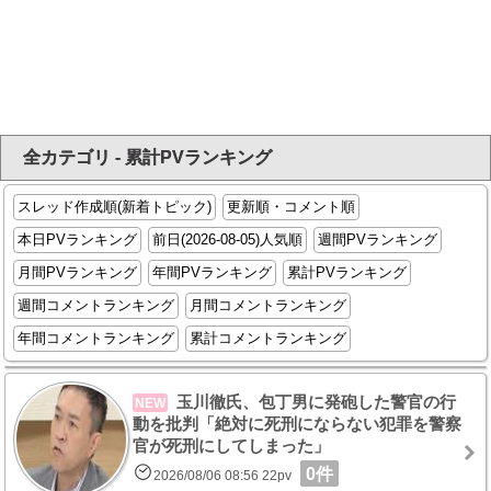
全カテゴリ - 累計PVランキング
スレッド作成順(新着トピック)
更新順・コメント順
本日PVランキング
前日(2026-08-05)人気順
週間PVランキング
月間PVランキング
年間PVランキング
累計PVランキング
週間コメントランキング
月間コメントランキング
年間コメントランキング
累計コメントランキング
玉川徹氏、包丁男に発砲した警官の行
NEW
動を批判「絶対に死刑にならない犯罪を警察
官が死刑にしてしまった」
0件
2026/08/06 08:56 22pv