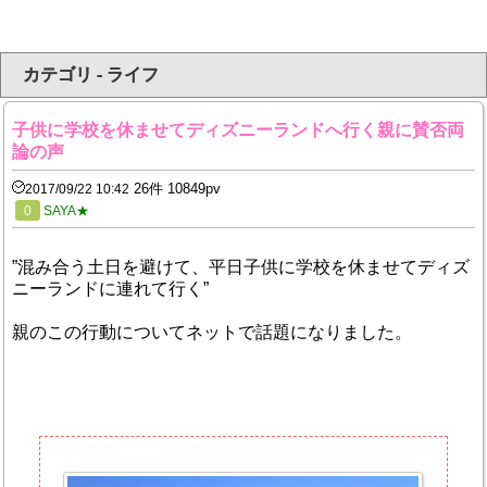
カテゴリ - ライフ
子供に学校を休ませてディズニーランドへ行く親に賛否両
論の声
26件 10849pv
2017/09/22 10:42
0
SAYA★
”混み合う土日を避けて、平日子供に学校を休ませてディズ
ニーランドに連れて行く”
親のこの行動についてネットで話題になりました。