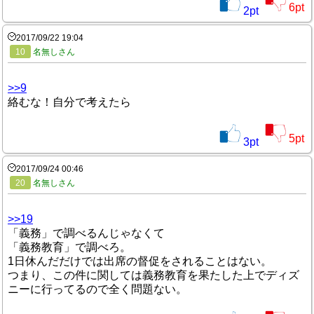
6
pt
2
pt
2017/09/22 19:04
10
名無しさん
>>9
絡むな！自分で考えたら
5
pt
3
pt
2017/09/24 00:46
20
名無しさん
>>19
「義務」で調べるんじゃなくて
「義務教育」で調べろ。
1日休んだだけでは出席の督促をされることはない。
つまり、この件に関しては義務教育を果たした上でディズ
ニーに行ってるので全く問題ない。