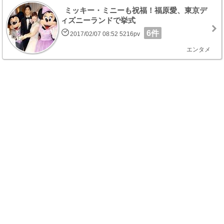
ミッキー・ミニーも祝福！福原愛、東京デ
ィズニーランドで挙式
6件
2017/02/07 08:52 5216pv
エンタメ