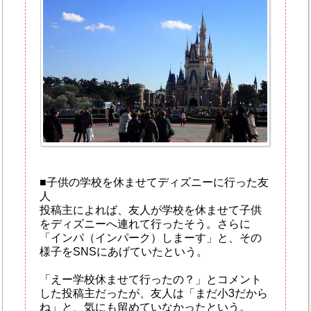
■子供の学校を休ませてディズニーに行った友
人
投稿主によれば、友人が学校を休ませて子供
をディズニーへ連れて行ったそう。さらに
「インパ（インパーク）しまーす」と、その
様子をSNSにあげていたという。
「えー学校休ませて行ったの？」とコメント
した投稿主だったが、友人は「まだ小3だから
ね」と、気にも留めていなかったという。