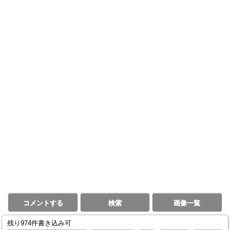
コメントする
検索
画像一覧
残り974件書き込み可