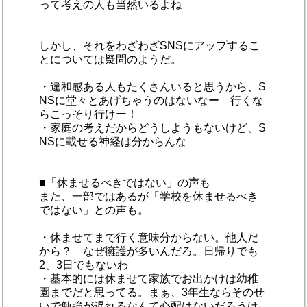
って考えの人も当然いるよね
しかし、それをわざわざSNSにアップするこ
とについては疑問のようだ。
・違和感ある人もたくさんいると思うから、S
NSに堂々とあげちゃうのはないなー 行くな
らこっそり行けー！
・家庭の考えだからどうしようもないけど、S
NSに載せる神経は分からんな
■「休ませるべきではない」の声も
また、一部ではあるが「学校を休ませるべき
ではない」との声も。
・休ませてまで行く意味分からない。他人だ
から？ なぜ擁護が多いんだろ。日帰りでも
2、3日でもないわ
・基本的には休ませて家族でお出かけは幼稚
園までだと思ってる。まぁ、3年生ならそのせ
いで勉強が遅れるなんて心配はないだろうけ