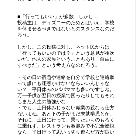
■「行ってもいい」が多数、しかし…
投稿主は、ディズニーのためとはいえ、学校
を休ませるべきではないとのスタンスなのだ
ろう。
しかし、この投稿に対し、ネット民からは
「行ってもいいのでは？」という意見が相次
いだ。他人の家族ということもあり「自由に
すべきだ」という考え方なのだろう。
・その日の宿題や連絡を自分で学校と連絡取
って誰にも迷惑かけないならいいんじゃな
い？ 平日休みのパパママも多いですしね。
万一子供が翌日の授業で困ったりしてもそれ
もまた人生の勉強かな
・でも、土日休みじゃない職業の親なら仕方
ないよね。あと下の子がまだ未就学児とか。
それに、土日に行って、乗りたいものもろく
に乗れず、レストランも激混みで不完全燃焼
なら、平日行って思いっ切り遊んだ方が良い