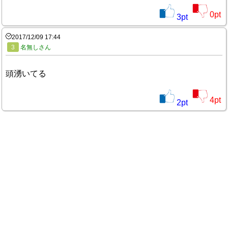
0
pt
3
pt
2017/12/09 17:44
3
名無しさん
頭湧いてる
4
pt
2
pt