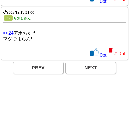
0
pt
2017/12/13 21:00
27
名無しさん
>>24
アホちゃう
マジつまらん!
0
pt
0
pt
PREV
NEXT