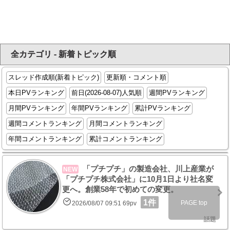
全カテゴリ - 新着トピック順
スレッド作成順(新着トピック)
更新順・コメント順
本日PVランキング
前日(2026-08-07)人気順
週間PVランキング
月間PVランキング
年間PVランキング
累計PVランキング
週間コメントランキング
月間コメントランキング
年間コメントランキング
累計コメントランキング
「プチプチ」の製造会社、川上産業が
NEW
「プチプチ株式会社」に10月1日より社名変
更へ。創業58年で初めての変更。
1件
PAGE top
2026/08/07 09:51 69pv
話題