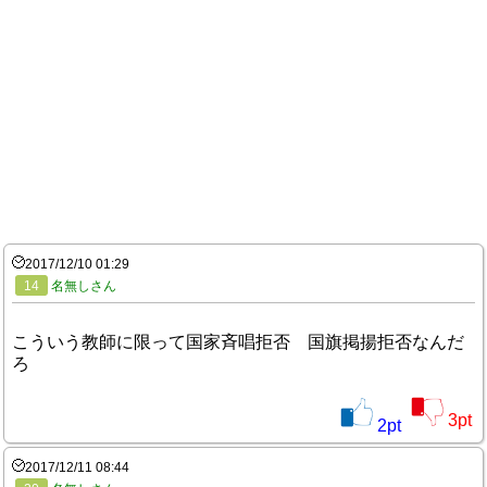
2017/12/10 01:29
14
名無しさん
こういう教師に限って国家斉唱拒否 国旗掲揚拒否なんだ
ろ
3
pt
2
pt
2017/12/11 08:44