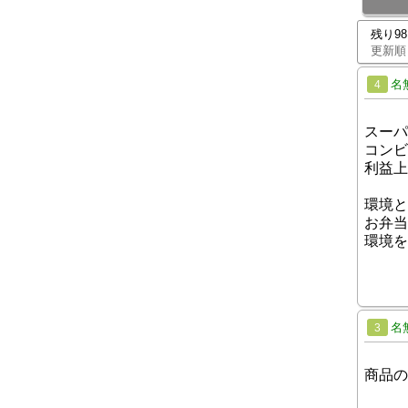
残り9
更新順
名
4
スーパ
コンビ
利益上
環境と
お弁当
環境を
名
3
商品の