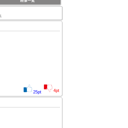
画像一覧
集
4
pt
25
pt