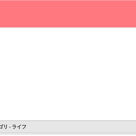
リ - ライフ