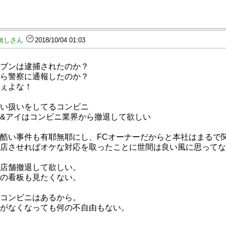
無しさん
2018/10/04 01:03
ブンは逮捕されたのか？
ら警察に通報したのか？
ぇよな！
い扱いをしてるコンビニ
&アイはコンビニ業界から撤退して欲しい
酷い事件も有耶無耶にし、FCオーナーだからと本社はまるで
店させればオケな対応を取ったことに世間は良い風に思ってな
店舗撤退して欲しい。
の看板も見たくない。
コンビニはあるから。
がなくなっても何の不自由もない。