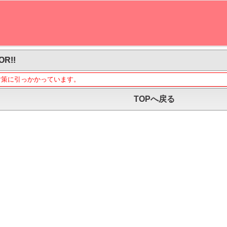
OR!!
対策に引っかかっています。
TOPへ戻る