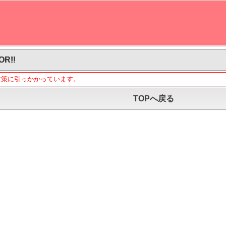
OR!!
対策に引っかかっています。
TOPへ戻る