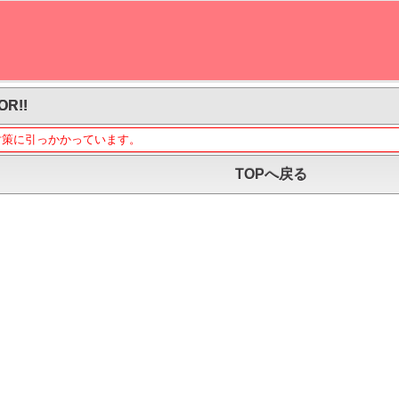
OR!!
対策に引っかかっています。
TOPへ戻る