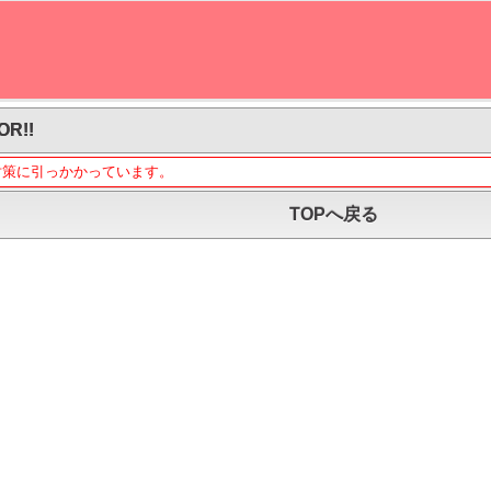
OR!!
対策に引っかかっています。
TOPへ戻る