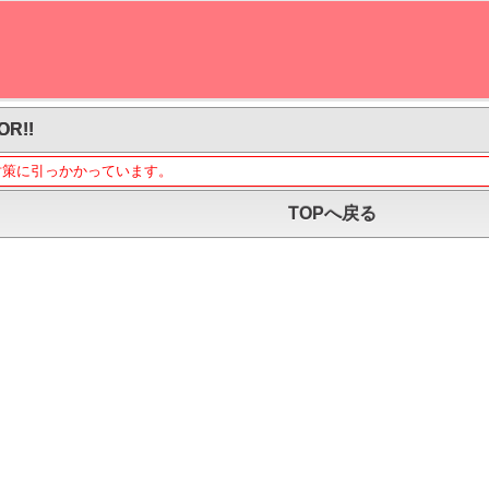
OR!!
対策に引っかかっています。
TOPへ戻る