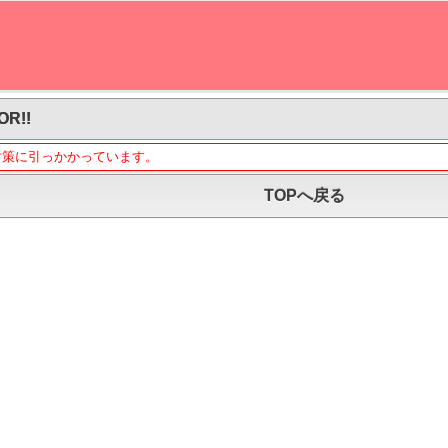
OR!!
対策に引っかかっています。
TOPへ戻る