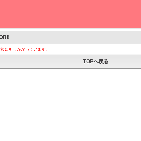
OR!!
対策に引っかかっています。
TOPへ戻る