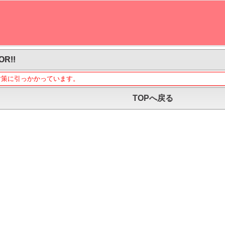
OR!!
対策に引っかかっています。
TOPへ戻る