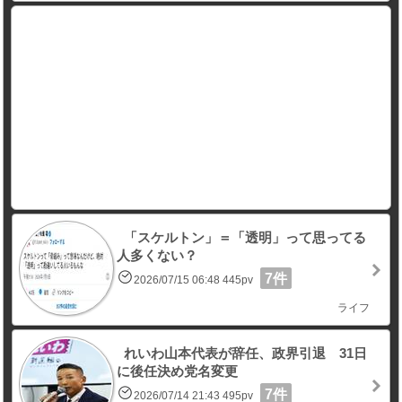
「スケルトン」＝「透明」って思ってる
人多くない？
7件
2026/07/15 06:48 445pv
ライフ
れいわ山本代表が辞任、政界引退 31日
に後任決め党名変更
7件
2026/07/14 21:43 495pv