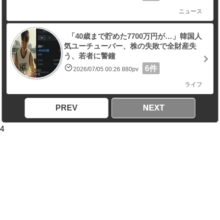
ニュース
「40歳まで貯めた7700万円が…」韓国人
気ユーチューバー、株の失敗で全財産失
う、若者に警鐘
6件
2026/07/05 00:26 880pv
ライフ
PREV
NEXT
4