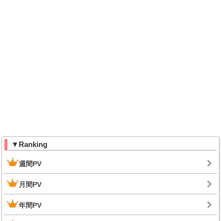
▼Ranking
週間PV
月間PV
年間PV