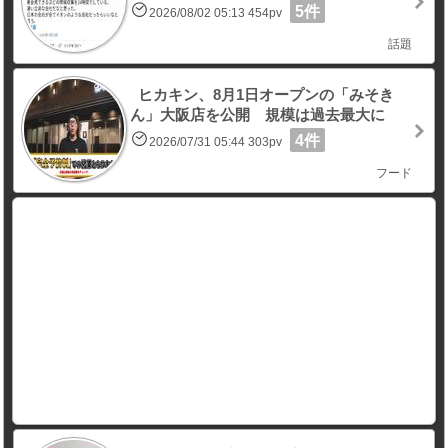
5件
2026/08/02 05:13 454pv
話題
ヒカキン、8月1日オープンの「みそき
ん」大阪店を公開 規模は過去最大に
4件
2026/07/31 05:44 303pv
フード