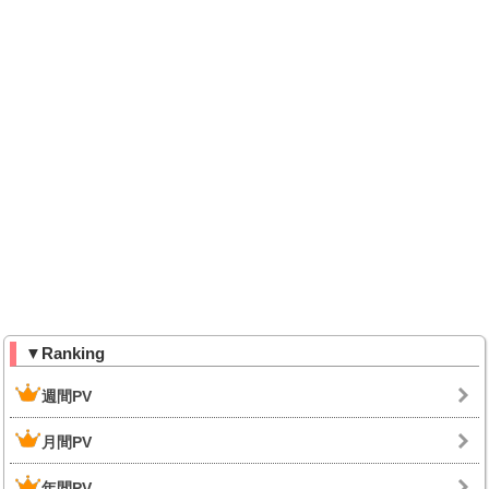
▼Ranking
週間PV
月間PV
年間PV