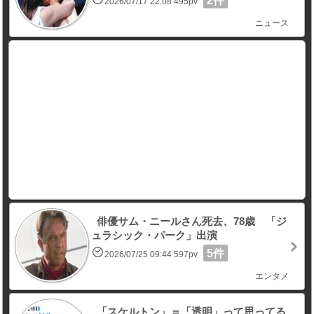
2件
2026/07/17 22:08 495pv
ニュース
俳優サム・ニールさん死去、78歳 「ジ
ュラシック・パーク」出演
5件
2026/07/25 09:44 597pv
エンタメ
「スケルトン」＝「透明」って思ってる