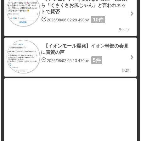
ら「くさくさお尻じゃん」と言われネッ
トで賛否
10件
2026/08/06 02:29 490pv
ライフ
【イオンモール爆発】イオン幹部の会見
に賞賛の声
5件
2026/08/02 05:13 470pv
話題