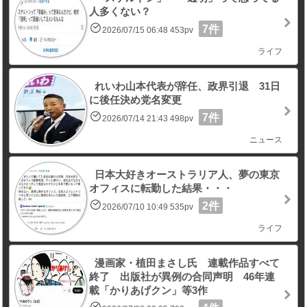
人多くない？
7件
2026/07/15 06:48 453pv
ライフ
れいわ山本代表が辞任、政界引退 31日
に後任決め党名変更
7件
2026/07/14 21:43 498pv
ニュース
日本大好きオーストラリア人、夢の東京
オフィスに転勤した結果・・・
2件
2026/07/10 10:49 535pv
ライフ
漫画家・植田まさし氏 連載作品すべて
終了 出版社が異例の合同声明 46年連
載「かりあげクン」等3作