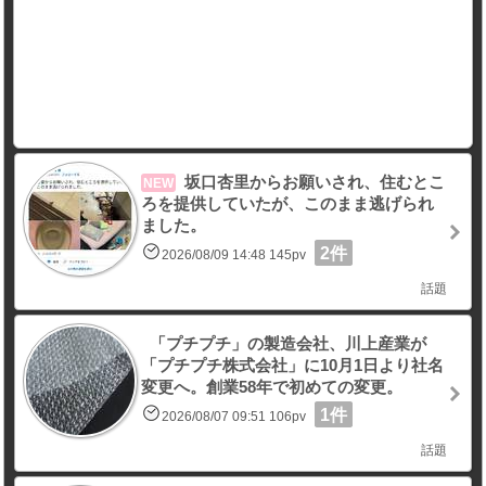
坂口杏里からお願いされ、住むとこ
NEW
ろを提供していたが、このまま逃げられ
ました。
2件
2026/08/09 14:48 145pv
話題
「プチプチ」の製造会社、川上産業が
「プチプチ株式会社」に10月1日より社名
変更へ。創業58年で初めての変更。
1件
2026/08/07 09:51 106pv
話題