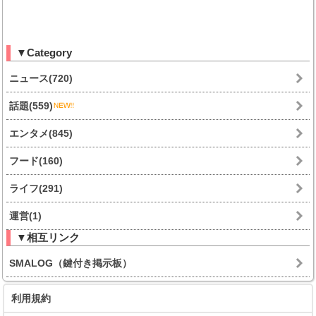
▼Category
ニュース(720)
話題(559)
エンタメ(845)
フード(160)
ライフ(291)
運営(1)
▼相互リンク
SMALOG（鍵付き掲示板）
利用規約