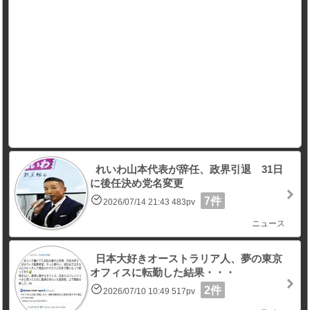
れいわ山本代表が辞任、政界引退 31日
に後任決め党名変更
7件
2026/07/14 21:43 483pv
ニュース
日本大好きオーストラリア人、夢の東京
オフィスに転勤した結果・・・
2件
2026/07/10 10:49 517pv