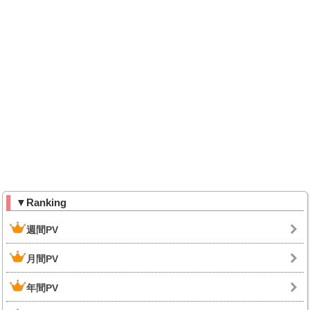
▼Ranking
週間PV
月間PV
年間PV