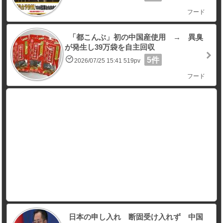
フード
「都こんぶ」初の中国産使用 → 異臭
が発生し39万袋を自主回収
5件
2026/07/25 15:41 519pv
フード
日本の申し入れ 断固受け入れず 中国