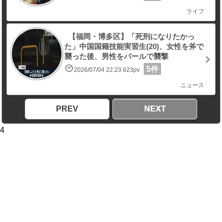
ライフ
【福岡・博多区】「死刑になりたかっ
た」中国国籍技能実習生(20)、女性を斧で
襲った後、男性をバールで襲撃
5件
2026/07/04 22:23 623pv
ニュース
PREV
NEXT
4