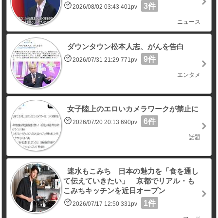
3件
2026/08/02 03:43 401pv
ニュース
ダウンタウン松本人志、がんを告白
9件
2026/07/31 21:29 771pv
エンタメ
女子陸上のエロいカメラワークが禁止に
6件
2026/07/20 20:13 690pv
話題
速水もこみち 日本の魅力を「食を通し
て伝えていきたい」 京都でリアル・も
こみちキッチンを近日オープン
1件
2026/07/17 12:50 331pv