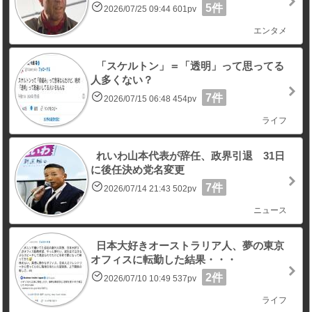
5件
2026/07/25 09:44 601pv
エンタメ
「スケルトン」＝「透明」って思ってる
人多くない？
7件
2026/07/15 06:48 454pv
ライフ
れいわ山本代表が辞任、政界引退 31日
に後任決め党名変更
7件
2026/07/14 21:43 502pv
ニュース
日本大好きオーストラリア人、夢の東京
オフィスに転勤した結果・・・
2件
2026/07/10 10:49 537pv
ライフ