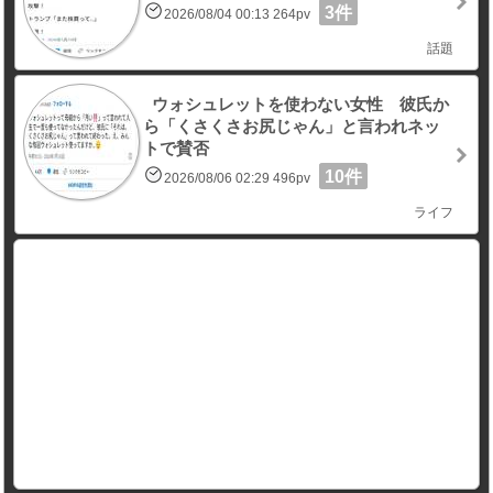
3件
2026/08/04 00:13 264pv
話題
ウォシュレットを使わない女性 彼氏か
ら「くさくさお尻じゃん」と言われネッ
トで賛否
10件
2026/08/06 02:29 496pv
ライフ