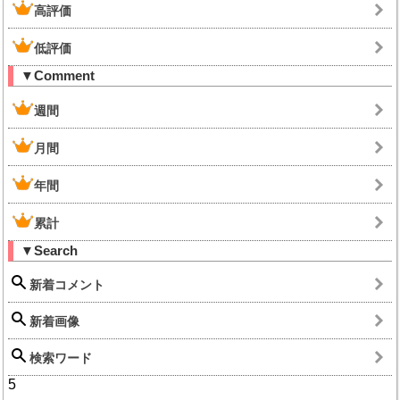
高評価
低評価
▼Comment
週間
月間
年間
累計
▼Search
新着コメント
新着画像
検索ワード
5