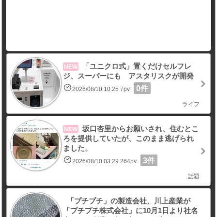
「ユニクロ式」置くだけセルフレ
NEW
ジ、スーパーにも アスタリスクが開発
0件
2026/08/10 10:25 7pv
ライフ
坂口杏里からお願いされ、住むとこ
NEW
ろを提供していたが、このまま逃げられ
ました。
3件
2026/08/10 03:29 264pv
話題
「プチプチ」の製造会社、川上産業が
「プチプチ株式会社」に10月1日より社名