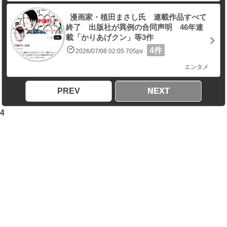
漫画家・植田まさし氏 連載作品すべて
終了 出版社が異例の合同声明 46年連
載「かりあげクン」等3作
4件
2026/07/08 02:05 705pv
エンタメ
PREV
NEXT
4