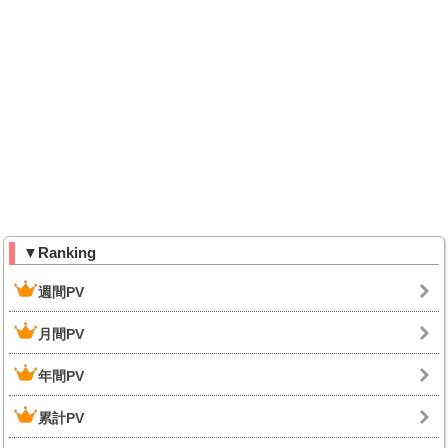
▼Ranking
週間PV
月間PV
年間PV
累計PV