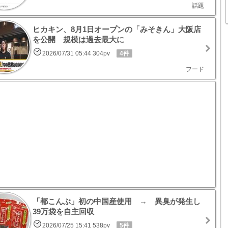
話題
ヒカキン、8月1日オープンの「みそきん」大阪店
を公開 規模は過去最大に
2026/07/31 05:44 304pv
4件
フード
「都こんぶ」初の中国産使用 → 異臭が発生し
39万袋を自主回収
2026/07/25 15:41 538pv
5件