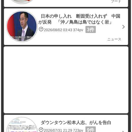
フード
日本の申し入れ 断固受け入れず 中国
が反発 「沖ノ鳥島は島ではなく岩」
3件
2026/08/02 03:43 374pv
ニュース
ダウンタウン松本人志、がんを告白
9件
2026/07/31 21:29 723pv