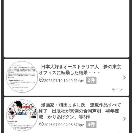
日本大好きオーストラリア人、夢の東京
オフィスに転勤した結果・・・
2件
2026/07/10 10:49 514pv
ライフ
漫画家・植田まさし氏 連載作品すべて
終了 出版社が異例の合同声明 46年連
載「かりあげクン」等3作
4件
2026/07/08 02:05 678pv