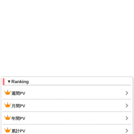
▼Ranking
週間PV
月間PV
年間PV
累計PV