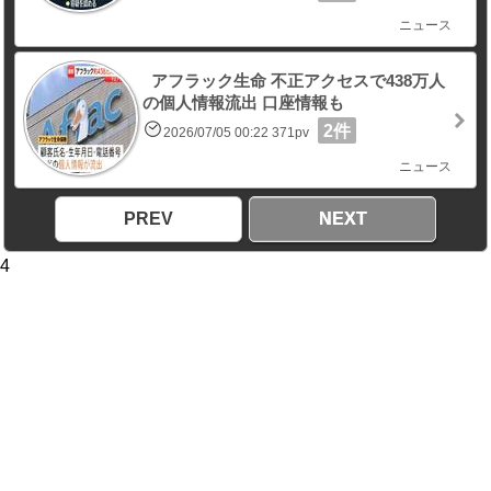
ニュース
アフラック生命 不正アクセスで438万人
の個人情報流出 口座情報も
2件
2026/07/05 00:22 371pv
ニュース
PREV
NEXT
4