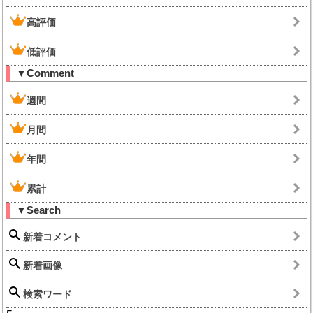
高評価
低評価
▼Comment
週間
月間
年間
累計
▼Search
新着コメント
新着画像
検索ワード