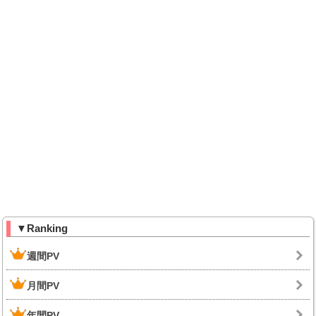
▼Ranking
週間PV
月間PV
年間PV