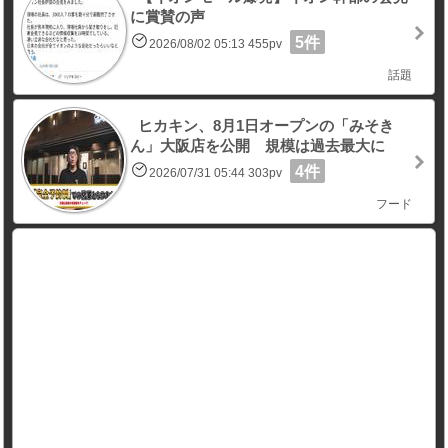
に賞賛の声
5件
2026/08/02 05:13 455pv
話題
ヒカキン、8月1日オープンの「みそき
ん」大阪店を公開 規模は過去最大に
4件
2026/07/31 05:44 303pv
フード