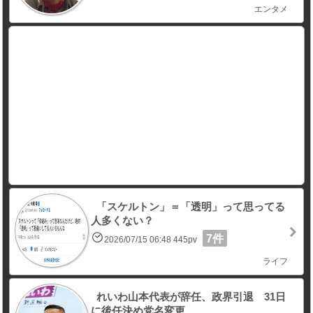
エンタメ
「スケルトン」＝「透明」って思ってる
人多くない？
7件
2026/07/15 06:48 445pv
ライフ
れいわ山本代表が辞任、政界引退 31日
に後任決め党名変更