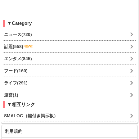
▼Category
ニュース(720)
話題(558)
エンタメ(845)
フード(160)
ライフ(291)
運営(1)
▼相互リンク
SMALOG（鍵付き掲示板）
利用規約