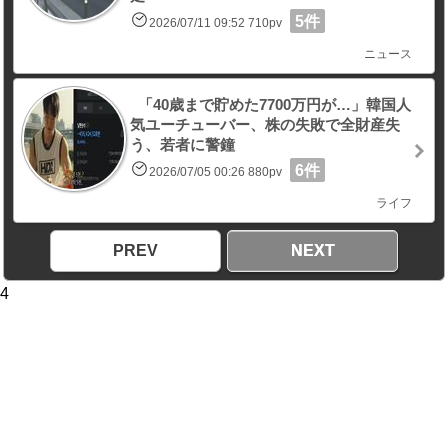
5件
2026/07/11 09:52 710pv
ニュース
「40歳まで貯めた7700万円が…」韓国人
気ユーチューバー、株の失敗で全財産失
う、若者に警鐘
6件
2026/07/05 00:26 880pv
ライフ
PREV
NEXT
4