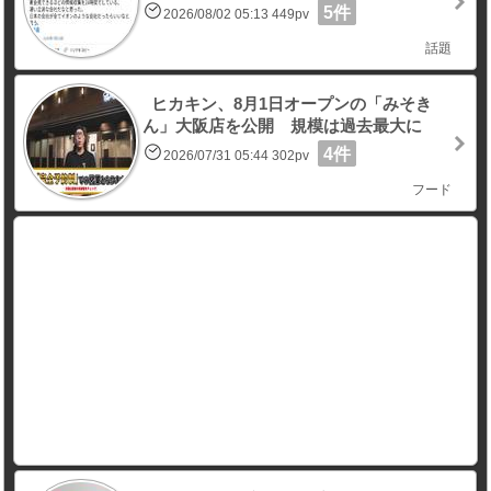
5件
2026/08/02 05:13 449pv
話題
ヒカキン、8月1日オープンの「みそき
ん」大阪店を公開 規模は過去最大に
4件
2026/07/31 05:44 302pv
フード