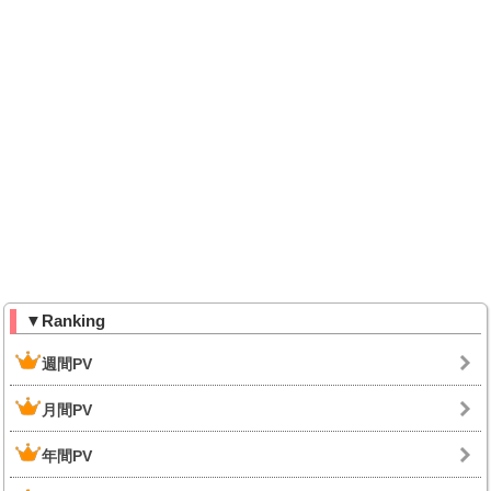
▼Ranking
週間PV
月間PV
年間PV