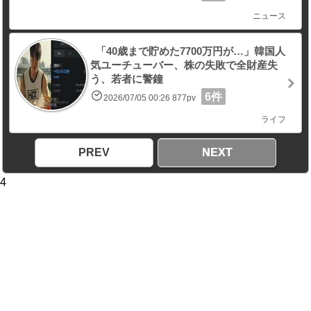
ニュース
「40歳まで貯めた7700万円が…」韓国人
気ユーチューバー、株の失敗で全財産失
う、若者に警鐘
6件
2026/07/05 00:26 877pv
ライフ
PREV
NEXT
4