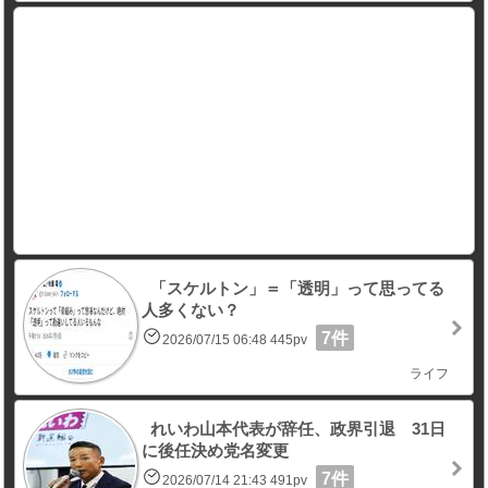
「スケルトン」＝「透明」って思ってる
人多くない？
7件
2026/07/15 06:48 445pv
ライフ
れいわ山本代表が辞任、政界引退 31日
に後任決め党名変更
7件
2026/07/14 21:43 491pv